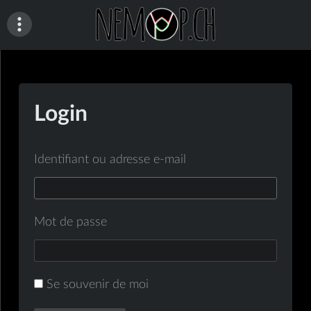
Skip
to
content
nemop.ch
Login
Identifiant ou adresse e-mail
Mot de passe
Se souvenir de moi