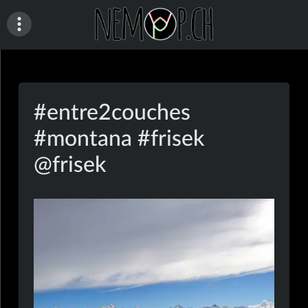
Skip
to
content
nemop.ch
#entre2couches
#montana #frisek
@frisek