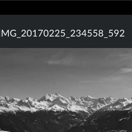
IMG_20170225_234558_592