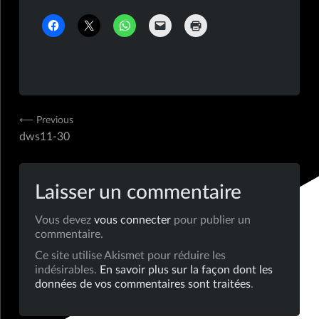
Navigation
⟵ Previous
dws11-30
de
l’article
Laisser un commentaire
Vous devez
vous connecter
pour publier un
commentaire.
Ce site utilise Akismet pour réduire les
indésirables.
En savoir plus sur la façon dont les
données de vos commentaires sont traitées
.