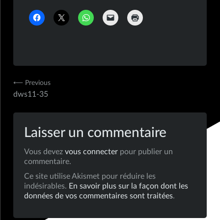
Navigation
⟵ Previous
dws11-35
de
l’article
Laisser un commentaire
Vous devez
vous connecter
pour publier un
commentaire.
Ce site utilise Akismet pour réduire les
indésirables.
En savoir plus sur la façon dont les
données de vos commentaires sont traitées
.