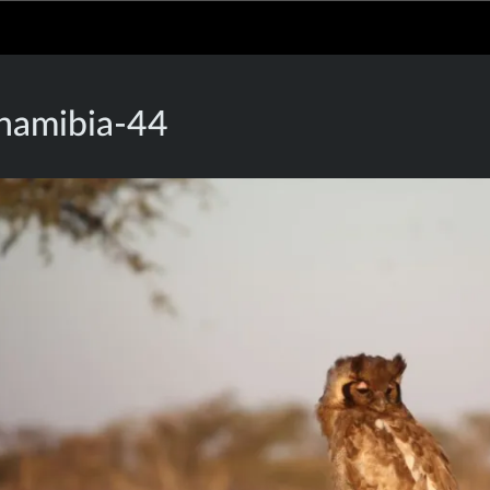
namibia-44